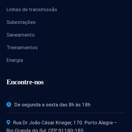
Linhas de transmissão
Subestações
Saneamento
Treinamentos
Energia
Encontre-nos
De segunda a sexta das 8h às 18h
Rua Dr João César Krieger, 170. Porto Alegre –
Rio Grande do Sul. CEP 91180-185