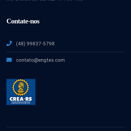
Contate-nos
(48) 99837-5798
contato@engtes.com