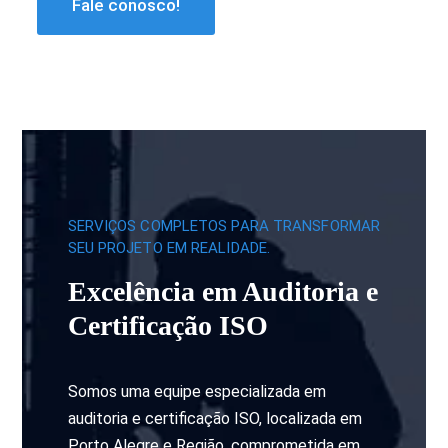
Fale conosco!
SERVIÇOS COMPLETOS PARA TRANSFORMAR
SEU PROJETO EM REALIDADE.
Excelência em Auditoria e
Certificação ISO
Somos uma equipe especializada em
auditoria e certificação ISO, localizada em
Porto Alegre e Região, comprometida em