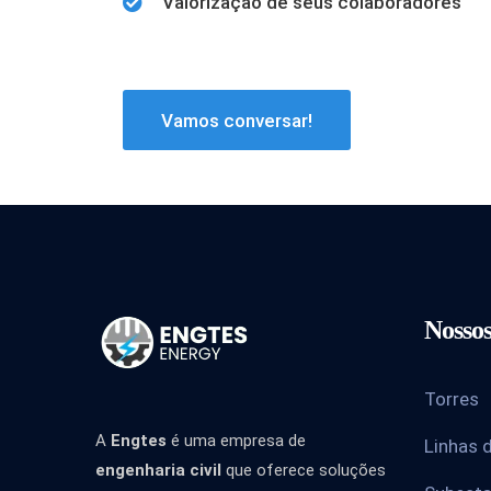
Valorização de seus colaboradores
Vamos conversar!
Nossos
Torres
A
Engtes
é uma empresa de
Linhas 
engenharia civil
que oferece soluções