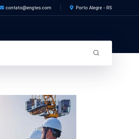
contato@engtes.com
Porto Alegre - RS