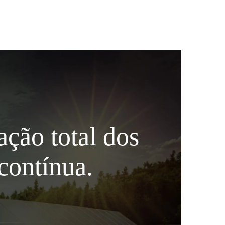
ação total dos
contínua.