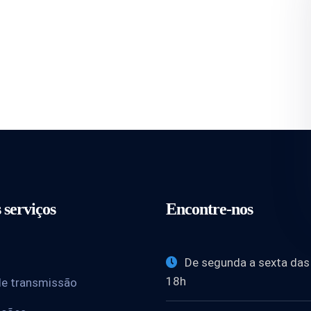
 serviços
Encontre-nos
De segunda a sexta das
18h
de transmissão