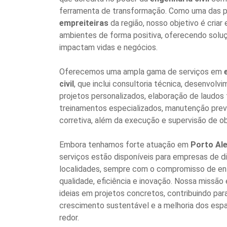
ferramenta de transformação. Como uma das pr
empreiteiras
da região, nosso objetivo é criar 
ambientes de forma positiva, oferecendo solu
impactam vidas e negócios.
Oferecemos uma ampla gama de serviços em
civil
, que inclui consultoria técnica, desenvolv
projetos personalizados, elaboração de laudos 
treinamentos especializados, manutenção prev
corretiva, além da execução e supervisão de ob
Embora tenhamos forte atuação em
Porto Al
serviços estão disponíveis para empresas de d
localidades, sempre com o compromisso de en
qualidade, eficiência e inovação. Nossa missão
ideias em projetos concretos, contribuindo par
crescimento sustentável e a melhoria dos esp
redor.