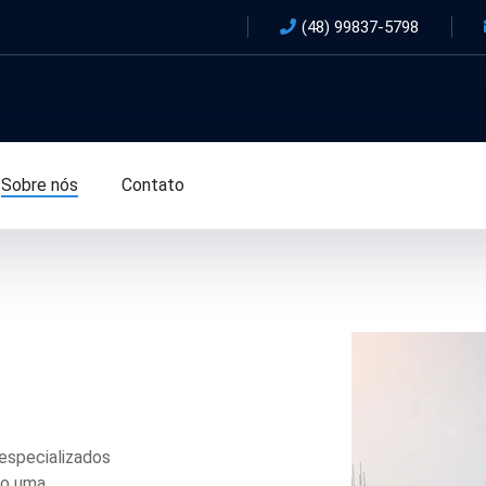
(48) 99837-5798
Sobre nós
Contato
especializados
o uma